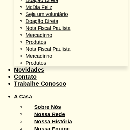
Doação Direta
McDia Feliz
Seja um voluntário
Doação Direta
Nota Fiscal Paulista
Mercadinho
Produtos
Nota Fiscal Paulista
Mercadinho
Produtos
Novidades
Contato
Trabalhe Conosco
A Casa
Sobre Nós
Nossa Rede
Nossa História
Nossa Equipe