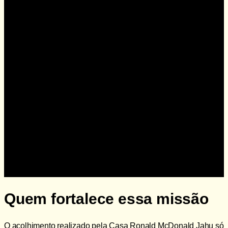
Doe agora
Quem fortalece essa missão
O acolhimento realizado pela Casa Ronald McDonald Jahu só