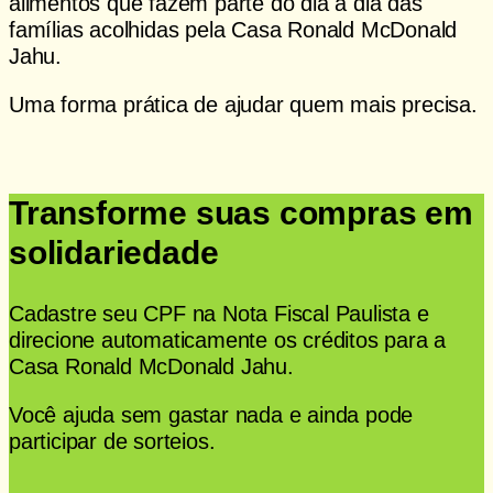
alimentos que fazem parte do dia a dia das
famílias acolhidas pela Casa Ronald McDonald
Jahu.
Uma forma prática de ajudar quem mais precisa.
Acessar mercadinho
Transforme suas compras em
solidariedade
Cadastre seu CPF na Nota Fiscal Paulista e
direcione automaticamente os créditos para a
Casa Ronald McDonald Jahu.
Você ajuda sem gastar nada e ainda pode
participar de sorteios.
Saiba como doar