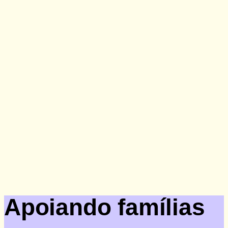
Doação
Apoiando famílias