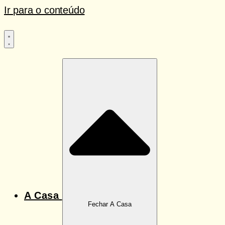
Ir para o conteúdo
A Casa
Fechar A Casa