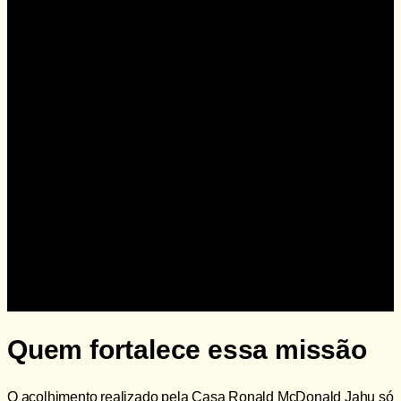
Doe agora
Quem fortalece essa missão
O acolhimento realizado pela Casa Ronald McDonald Jahu só