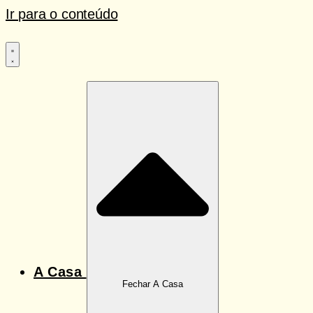
Ir para o conteúdo
A Casa
Fechar A Casa