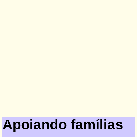
Doação
Apoiando famílias