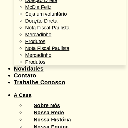
Doação Direta
McDia Feliz
Seja um voluntário
Doação Direta
Nota Fiscal Paulista
Mercadinho
Produtos
Nota Fiscal Paulista
Mercadinho
Produtos
Novidades
Contato
Trabalhe Conosco
A Casa
Sobre Nós
Nossa Rede
Nossa História
Nossa Equipe