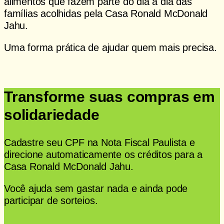
alimentos que fazem parte do dia a dia das
famílias acolhidas pela Casa Ronald McDonald
Jahu.
Uma forma prática de ajudar quem mais precisa.
Acessar mercadinho
Transforme suas compras em
solidariedade
Cadastre seu CPF na Nota Fiscal Paulista e
direcione automaticamente os créditos para a
Casa Ronald McDonald Jahu.
Você ajuda sem gastar nada e ainda pode
participar de sorteios.
Saiba como doar