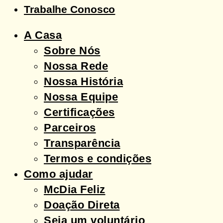
Trabalhe Conosco
A Casa
Sobre Nós
Nossa Rede
Nossa História
Nossa Equipe
Certificações
Parceiros
Transparência
Termos e condições
Como ajudar
McDia Feliz
Doação Direta
Seja um voluntário