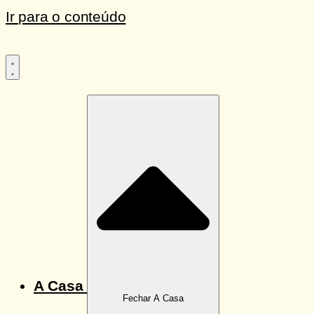
Ir para o conteúdo
A Casa
Fechar A Casa